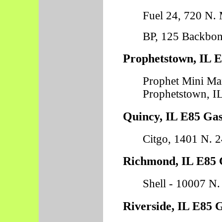
Fuel 24, 720 N. M
BP, 125 Backbone
Prophetstown, IL E
Prophet Mini Mar
Prophetstown, I
Quincy, IL E85 Gas
Citgo, 1401 N. 2
Richmond, IL E85 G
Shell - 10007 N.
Riverside, IL E85 G