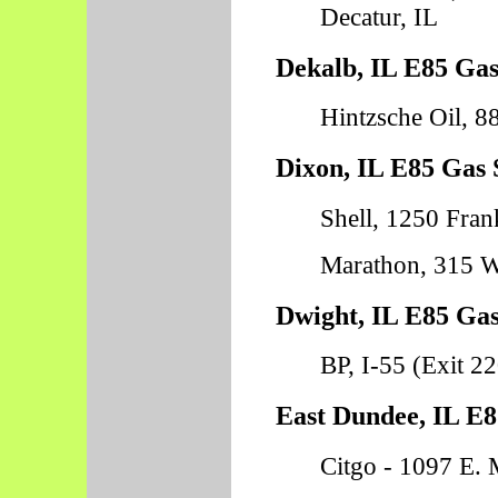
Decatur, IL
Dekalb, IL E85 Gas
Hintzsche Oil, 8
Dixon, IL E85 Gas 
Shell, 1250 Fran
Marathon, 315 W.
Dwight, IL E85 Gas
BP, I-55 (Exit 2
East Dundee, IL E8
Citgo - 1097 E. 