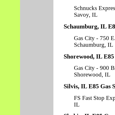
Schnucks Expres
Savoy, IL
Schaumburg, IL E85
Gas City - 750 E
Schaumburg, IL
Shorewood, IL E85 
Gas City - 900 B
Shorewood, IL
Silvis, IL E85 Gas 
FS Fast Stop Expr
IL