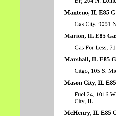
BP, 204 N. Lomb
Manteno, IL E85 Ga
Gas City, 9051 N
Marion, IL E85 Gas
Gas For Less, 71
Marshall, IL E85 G
Citgo, 105 S. Mi
Mason City, IL E85
Fuel 24, 1016 W
City, IL
McHenry, IL E85 Ga