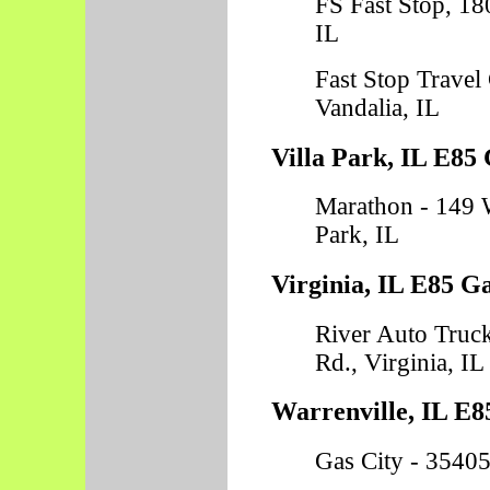
FS Fast Stop, 18
IL
Fast Stop Travel 
Vandalia, IL
Villa Park, IL E85 
Marathon - 149 W
Park, IL
Virginia, IL E85 Ga
River Auto Truc
Rd., Virginia, IL
Warrenville, IL E8
Gas City - 35405