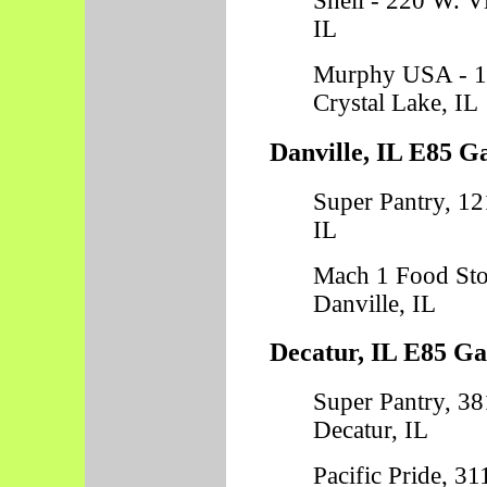
Shell - 220 W. Vi
IL
Murphy USA - 1
Crystal Lake, IL
Danville, IL E85 Ga
Super Pantry, 1
IL
Mach 1 Food Stop
Danville, IL
Decatur, IL E85 Ga
Super Pantry, 38
Decatur, IL
Pacific Pride, 31