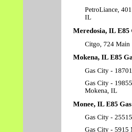
PetroLiance, 40
IL
Meredosia, IL E85 
Citgo, 724 Main 
Mokena, IL E85 Gas
Gas City - 1870
Gas City - 19855
Mokena, IL
Monee, IL E85 Gas 
Gas City - 25515
Gas City - 5915