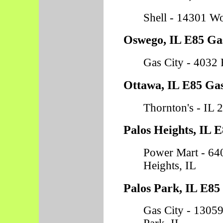
Shell - 14301 Wo
Oswego, IL E85 Gas
Gas City - 4032
Ottawa, IL E85 Gas
Thornton's - IL 
Palos Heights, IL E
Power Mart - 640
Heights, IL
Palos Park, IL E85
Gas City - 13059