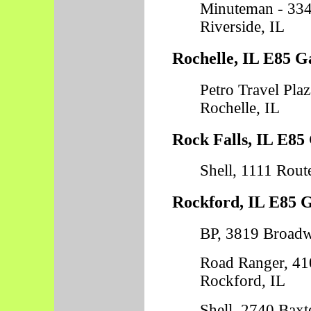
Minuteman - 334
Riverside, IL
Rochelle, IL E85 G
Petro Travel Pla
Rochelle, IL
Rock Falls, IL E85 
Shell, 1111 Rout
Rockford, IL E85 G
BP, 3819 Broadw
Road Ranger, 41
Rockford, IL
Shell, 2740 Baxt