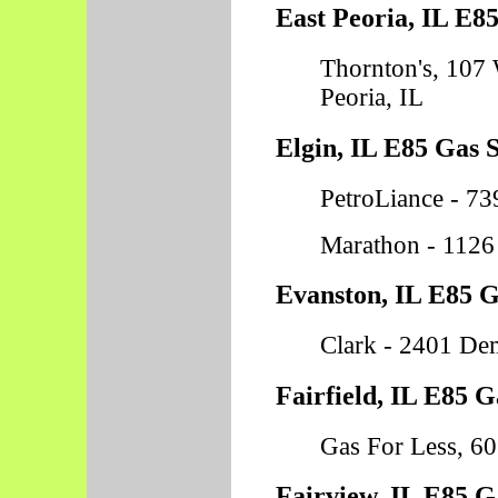
East Peoria, IL E85
Thornton's, 107 
Peoria, IL
Elgin, IL E85 Gas S
PetroLiance - 739
Marathon - 1126 
Evanston, IL E85 G
Clark - 2401 Dem
Fairfield, IL E85 G
Gas For Less, 603
Fairview, IL E85 G