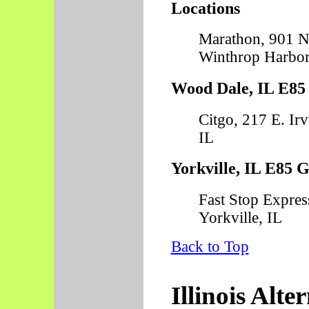
Locations
Marathon, 901 N
Winthrop Harbor
Wood Dale, IL E85 
Citgo, 217 E. Ir
IL
Yorkville, IL E85 G
Fast Stop Expres
Yorkville, IL
Back to Top
Illinois Alte