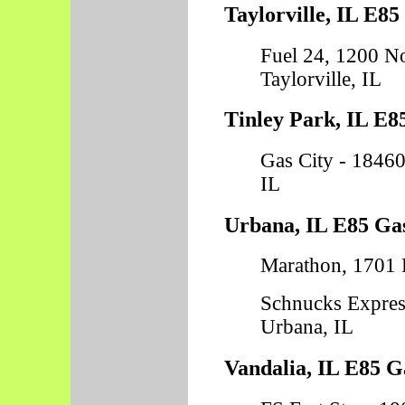
Taylorville, IL E85
Fuel 24, 1200 No
Taylorville, IL
Tinley Park, IL E8
Gas City - 18460
IL
Urbana, IL E85 Gas
Marathon, 1701 P
Schnucks Express
Urbana, IL
Vandalia, IL E85 G