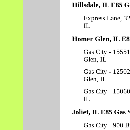
Hillsdale, IL E85 G
Express Lane, 32
IL
Homer Glen, IL E85
Gas City - 1555
Glen, IL
Gas City - 1250
Glen, IL
Gas City - 15060
IL
Joliet, IL E85 Gas 
Gas City - 900 Br