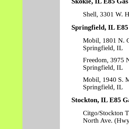
Skokie, IL E85 Gas
Shell, 3301 W. H
Springfield, IL E85
Mobil, 1801 N. G
Springfield, IL
Freedom, 3975 N
Springfield, IL
Mobil, 1940 S. 
Springfield, IL
Stockton, IL E85 G
Citgo/Stockton T
North Ave. (Hwy 