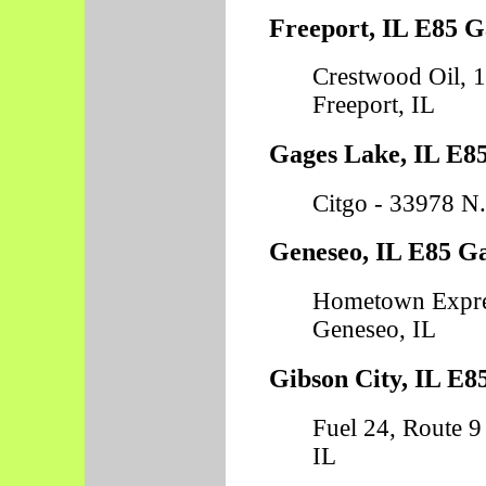
Freeport, IL E85 G
Crestwood Oil, 
Freeport, IL
Gages Lake, IL E85
Citgo - 33978 N
Geneseo, IL E85 Ga
Hometown Expre
Geneseo, IL
Gibson City, IL E8
Fuel 24, Route 9
IL