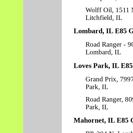
Wolff Oil, 1511 
Litchfield, IL
Lombard, IL E85 Ga
Road Ranger - 90
Lombard, IL
Loves Park, IL E85
Grand Prix, 7997
Park, IL
Road Ranger, 809
Park, IL
Mahornet, IL E85 G