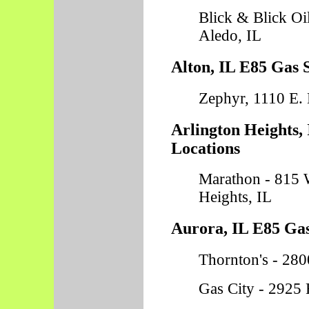
Blick & Blick Oi
Aledo, IL
Alton, IL E85 Gas 
Zephyr, 1110 E. 
Arlington Heights,
Locations
Marathon - 815 
Heights, IL
Aurora, IL E85 Gas
Thornton's - 280
Gas City - 2925 