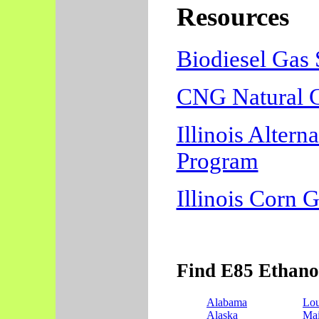
Resources
Biodiesel Gas S
CNG Natural Ga
Illinois Altern
Program
Illinois Corn 
Find E85 Ethanol
Alabama
Lou
Alaska
Ma