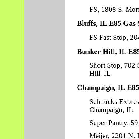
FS, 1808 S. Morr
Bluffs, IL E85 Gas 
FS Fast Stop, 204
Bunker Hill, IL E8
Short Stop, 702 
Hill, IL
Champaign, IL E85 
Schnucks Express
Champaign, IL
Super Pantry, 59
Meijer, 2201 N. 