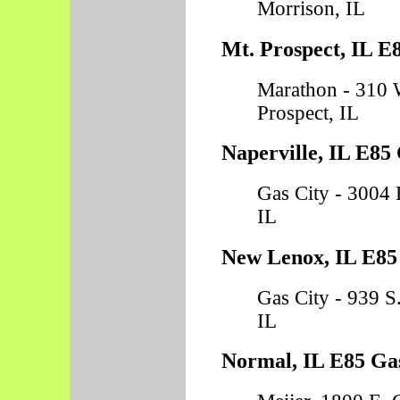
Morrison, IL
Mt. Prospect, IL E
Marathon - 310 
Prospect, IL
Naperville, IL E85 
Gas City - 3004 R
IL
New Lenox, IL E85 
Gas City - 939 S
IL
Normal, IL E85 Gas