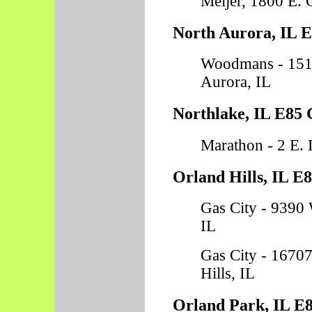
Meijer, 1800 E. 
North Aurora, IL E
Woodmans - 151
Aurora, IL
Northlake, IL E85 
Marathon - 2 E. 
Orland Hills, IL E8
Gas City - 9390 W
IL
Gas City - 16707
Hills, IL
Orland Park, IL E8