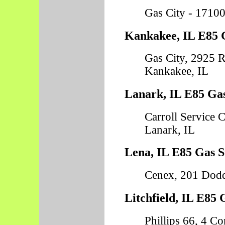
Gas City - 17100
Kankakee, IL E85 G
Gas City, 2925 
Kankakee, IL
Lanark, IL E85 Gas
Carroll Service 
Lanark, IL
Lena, IL E85 Gas S
Cenex, 201 Dodd
Litchfield, IL E85 
Phillips 66, 4 Cor